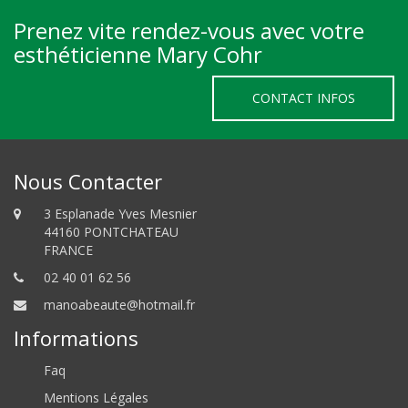
Prenez vite rendez-vous avec votre
esthéticienne Mary Cohr
CONTACT INFOS
Nous Contacter
3 Esplanade Yves Mesnier
44160 PONTCHATEAU
FRANCE
02 40 01 62 56
manoabeaute@hotmail.fr
Informations
Faq
Mentions Légales