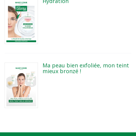
Hydration
Ma peau bien exfoliée, mon teint
mieux bronzé !